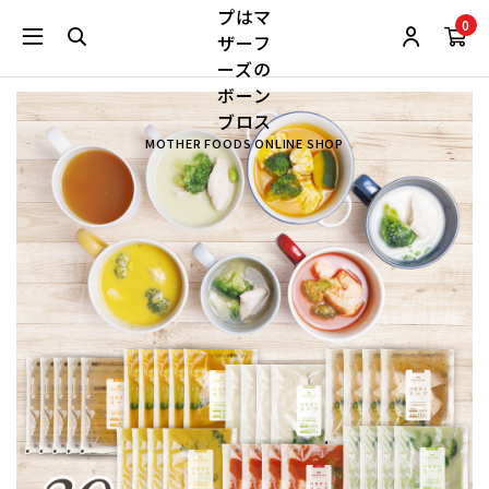
0
MOTHER FOODS ONLINE SHOP