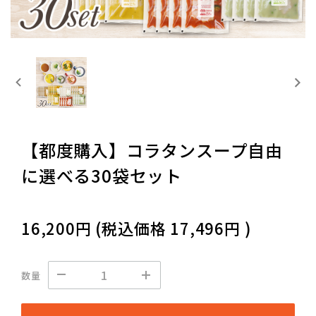
【都度購入】コラタンスープ自由
に選べる30袋セット
16,200円
(税込価格
17,496円
)
数量